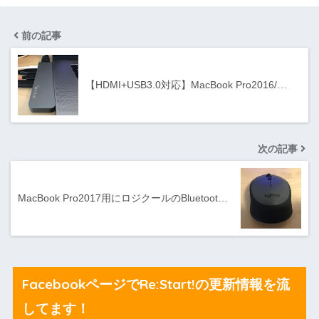
前の記事
【HDMI+USB3.0対応】MacBook Pro2016/…
次の記事
MacBook Pro2017用にロジクールのBluetoot…
FacebookページでRe:Start!の更新情報を流
してます！