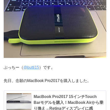
ぶっちー（
@butti15
）です。
先日、念願のMacBook Pro2017を購入しました。
MacBook Pro2017 15インチTouch
Barモデルを購入！MacBook Airから乗
り換え→Retinaディスプレイに感