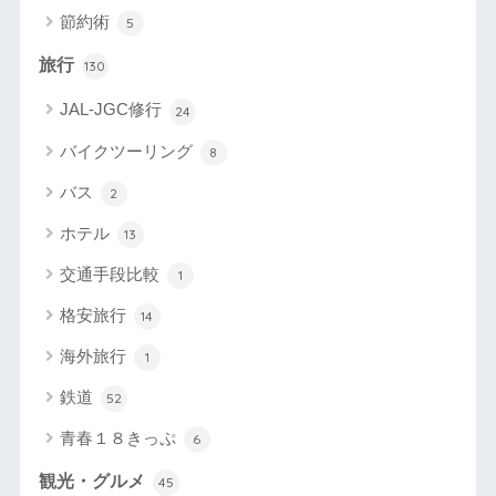
節約術
5
旅行
130
JAL-JGC修行
24
バイクツーリング
8
バス
2
ホテル
13
交通手段比較
1
格安旅行
14
海外旅行
1
鉄道
52
青春１８きっぷ
6
観光・グルメ
45