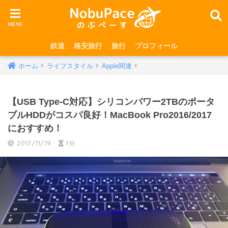
鉄道
格安旅行
旅行
プロフィール
ホーム
ライフスタイル
Apple関連
【USB Type-C対応】シリコンパワー2TBのポータ
ブルHDDがコスパ良好！MacBook Pro2016/2017
におすすめ！
2017/11/19
1分