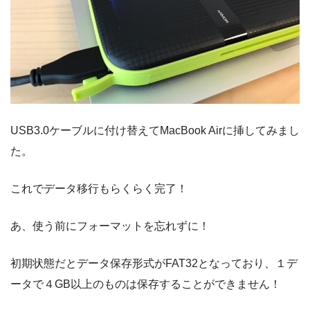
USB3.0ケーブルに付け替えてMacBook Airに挿してみまし
た。
これでデータ移行もらくらく完了！
あ、使う前にフォーマットを忘れずに！
初期状態だとデータ保存形式がFAT32となっており、１デ
ータで４GB以上のものは保存することができません！