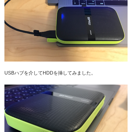
USBハブを介してHDDを挿してみました。