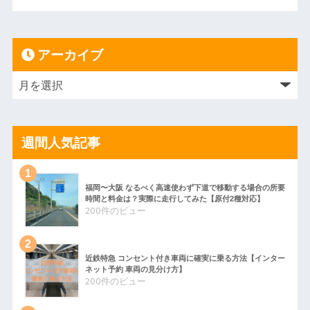
アーカイブ
週間人気記事
福岡〜大阪 なるべく高速使わず下道で移動する場合の所要
時間と料金は？実際に走行してみた【原付2種対応】
200件のビュー
近鉄特急 コンセント付き車両に確実に乗る方法【インター
ネット予約 車両の見分け方】
200件のビュー