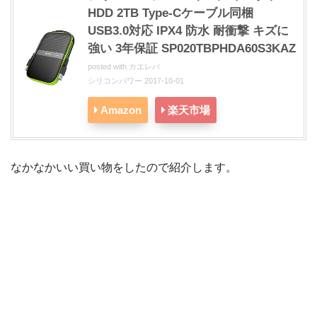
HDD 2TB Type-Cケーブル同梱
USB3.0対応 IPX4 防水 耐衝撃 キズに
強い 3年保証 SP020TBPHDA60S3KAZ
posted with
カエレバ
シリコンパワー 2017-10-01
Amazon
楽天市場
なかなかいい買い物をしたので紹介します。