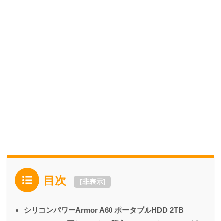
目次
[
非表示
]
シリコンパワーArmor A60 ポータブルHDD 2TB