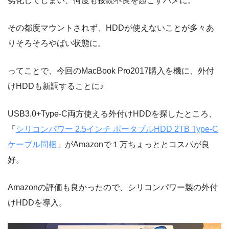
劣化してしまい、何度も接続不良を起こすハメに。
その都度マウントされず、HDDが使えないことが多々あ
りそろそろやばい状態に。
ってことで、今回のMacBook Pro2017購入を機に、外付
けHDDも新調することに♪
USB3.0+Type-C両方使える外付けHDDを探したところ、
「
シリコンパワー 2.5インチ ポータブルHDD 2TB Type-C
ケーブル同梱
」がAmazonで１万ちょっととコスパが良
好。
Amazonの評価も良かったので、シリコンパワー製の外付
けHDDを導入。