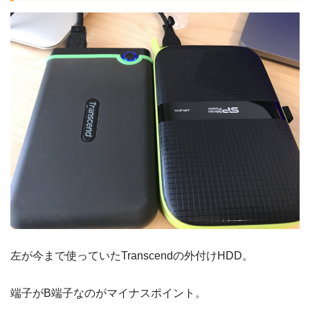
左が今まで使っていたTranscendの外付けHDD。
端子がB端子なのがマイナスポイント。