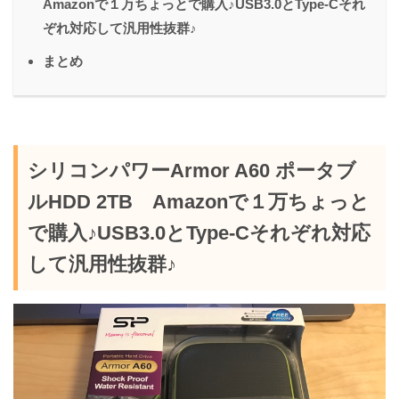
Amazonで１万ちょっとで購入♪USB3.0とType-Cそれ
ぞれ対応して汎用性抜群♪
まとめ
シリコンパワーArmor A60 ポータブ
ルHDD 2TB Amazonで１万ちょっと
で購入♪USB3.0とType-Cそれぞれ対応
して汎用性抜群♪