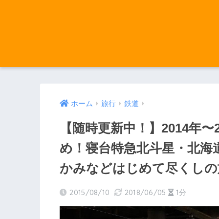
ホーム
旅行
鉄道
【随時更新中！】2014年〜
め！寝台特急北斗星・北海
かみなどはじめて尽くしの
2015/08/10
2018/06/05
1分