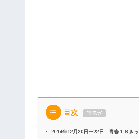
目次
[
非表示
]
2014年12月20日〜22日 青春１８