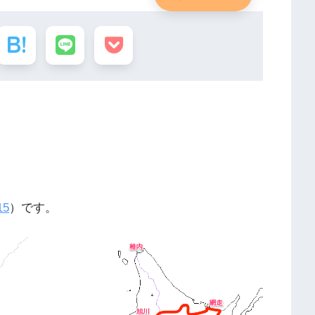
15
）です。