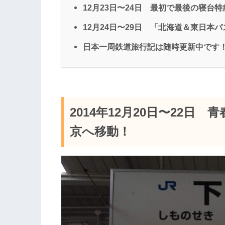
12月23日〜24日 最初で最後の寝台
12月24日〜29日 「北海道＆東日本
日本一周鉄道旅行記は随時更新中です
2014年12月20日〜22
京へ移動！