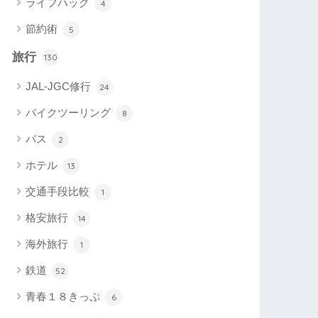
ライフハック
4
節約術
5
旅行
130
JAL-JGC修行
24
バイクツーリング
8
バス
2
ホテル
13
交通手段比較
1
格安旅行
14
海外旅行
1
鉄道
52
青春１８きっぷ
6