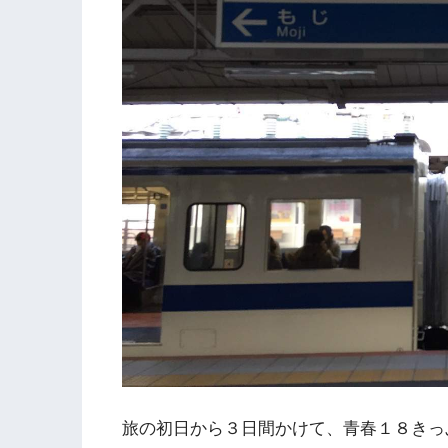
旅の初日から３日間かけて、青春１８きっ