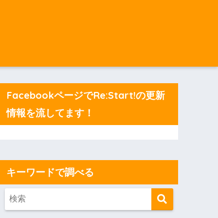
FacebookページでRe:Start!の更新
情報を流してます！
キーワードで調べる